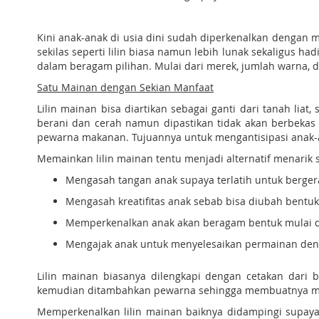
Kini anak-anak di usia dini sudah diperkenalkan dengan 
sekilas seperti lilin biasa namun lebih lunak sekaligus 
dalam beragam pilihan. Mulai dari merek, jumlah warna, d
Satu Mainan dengan Sekian Manfaat
Lilin mainan bisa diartikan sebagai ganti dari tanah li
berani dan cerah namun dipastikan tidak akan berbekas
pewarna makanan. Tujuannya untuk mengantisipasi anak
Memainkan lilin mainan tentu menjadi alternatif menarik 
Mengasah tangan anak supaya terlatih untuk berger
Mengasah kreatifitas anak sebab bisa diubah bentu
Memperkenalkan anak akan beragam bentuk mulai dari 
Mengajak anak untuk menyelesaikan permainan denga
Lilin mainan biasanya dilengkapi dengan cetakan dari b
kemudian ditambahkan pewarna sehingga membuatnya me
Memperkenalkan lilin mainan baiknya didampingi supaya