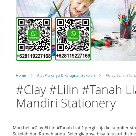
Home
Alat Prakarya & Kerajinan Sekolah
#Clay #Lilin #Tana
#Clay #Lilin #Tanah L
Mandiri Stationery
Mau beli #Clay #Lilin #Tanah Liat ? pergi saja ke supplier
Sekolah dan Rumah anda. Selengkapnya bisa telusuri disini: 