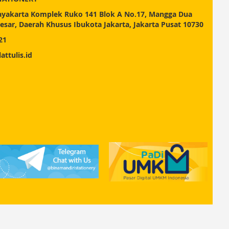
Jayakarta Komplek Ruko 141 Blok A No.17, Mangga Dua
esar, Daerah Khusus Ibukota Jakarta, Jakarta Pusat 10730
21
attulis.id