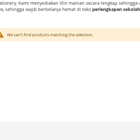
ationery. Kami menyediakan lilin mainan secara lengkap sehingg
, sehingga wajib berbelanja hemat di toko
perlengkapan sekola
We can't find products matching the selection.