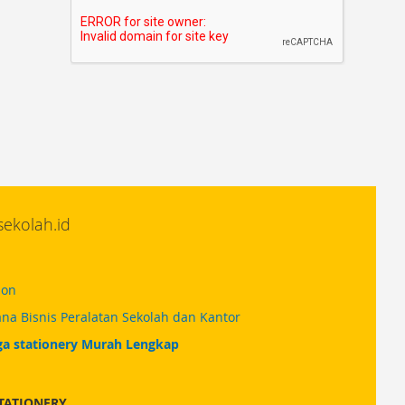
for
Our
Newsletter:
ekolah.id
ion
na Bisnis Peralatan Sekolah dan Kantor
ga stationery Murah Lengkap
TATIONERY