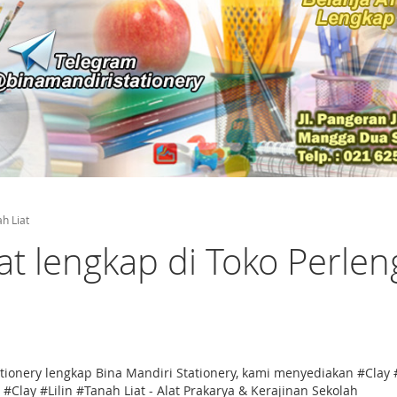
h Liat
iat lengkap di Toko Perle
 stationery lengkap Bina Mandiri Stationery, kami menyediakan #Cl
#Clay #Lilin #Tanah Liat - Alat Prakarya & Kerajinan Sekolah