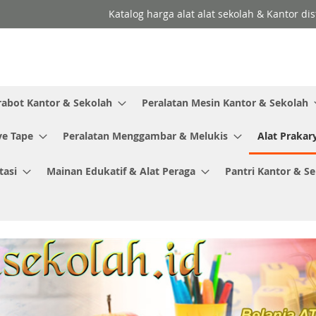
Katalog harga alat alat sekolah & Kantor dis
rabot Kantor & Sekolah
Peralatan Mesin Kantor & Sekolah
ve Tape
Peralatan Menggambar & Melukis
Alat Prakar
tasi
Mainan Edukatif & Alat Peraga
Pantri Kantor & S