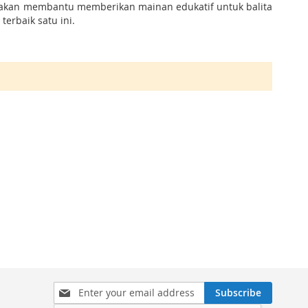
a akan membantu memberikan mainan edukatif untuk balita
h
terbaik satu ini.
Sign
Subscribe
Up