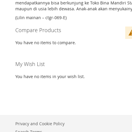
mendapatkannya bisa berkunjung ke Toko Bina Mandiri St
maupun di usia lebih dewasa. Anak-anak akan menyukainya
(Lilin mainan – ctgr-069-E)
Compare Products
You have no items to compare.
My Wish List
You have no items in your wish list.
Privacy and Cookie Policy
Search Terms