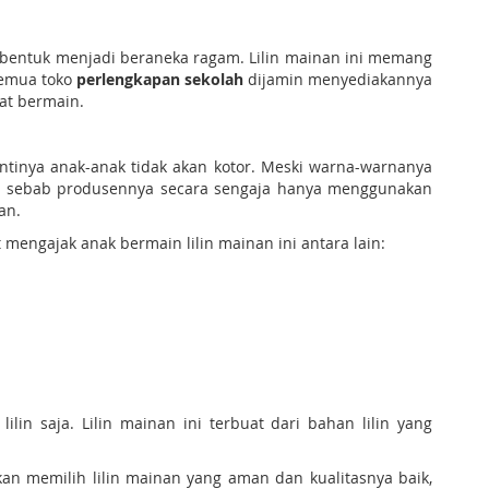
dibentuk menjadi beraneka ragam. Lilin mainan ini memang
semua toko
perlengkapan sekolah
dijamin menyediakannya
at bermain.
antinya anak-anak tidak akan kotor. Meski warna-warnanya
man sebab produsennya secara sengaja hanya menggunakan
an.
mengajak anak bermain lilin mainan ini antara lain:
in saja. Lilin mainan ini terbuat dari bahan lilin yang
n memilih lilin mainan yang aman dan kualitasnya baik,