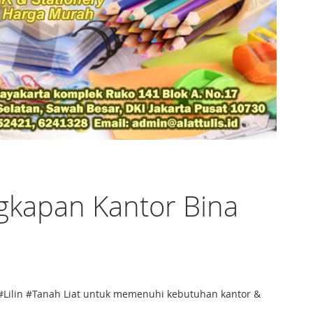
ngkapan Kantor Bina
ay #Lilin #Tanah Liat untuk memenuhi kebutuhan kantor &